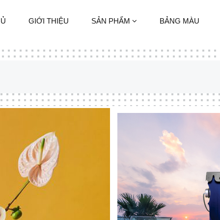
HỦ
GIỚI THIỆU
SẢN PHẨM
BẢNG MÀU