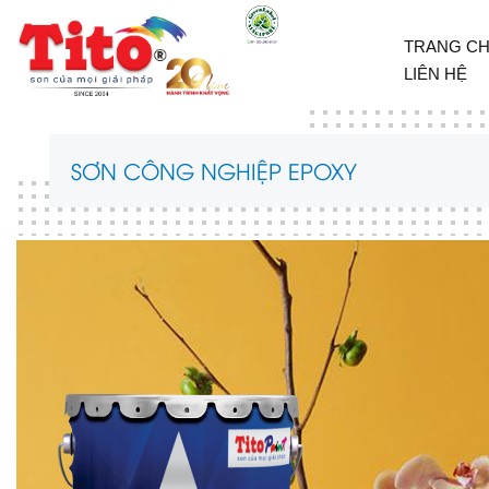
TRANG C
LIÊN HỆ
SƠN CÔNG NGHIỆP EPOXY