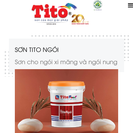
SƠN TITO NGÓI
Sơn cho ngói xi măng và ngói nung