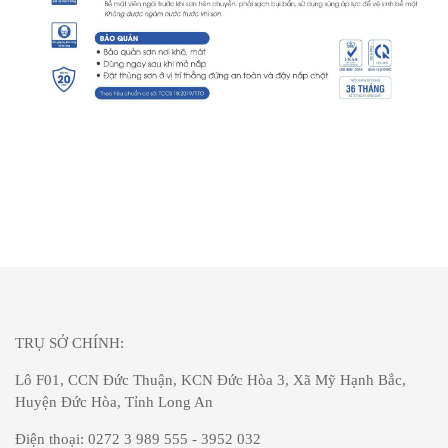
TRỤ SỞ CHÍNH:
Lô F01, CCN Đức Thuận, KCN Đức Hòa 3, Xã Mỹ Hạnh Bắc,
Huyện Đức Hòa, Tỉnh Long An
Điện thoại: 0272 3 989 555 - 3952 032