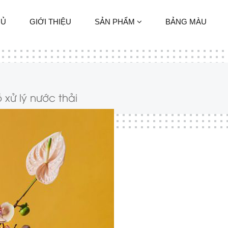
HỦ
GIỚI THIỆU
SẢN PHẨM
BẢNG MÀU
 xử lý nước thải