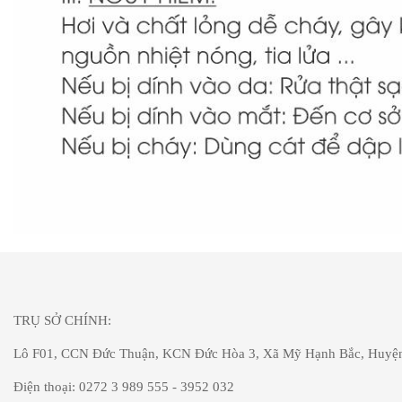
TRỤ SỞ CHÍNH:
Lô F01, CCN Đức Thuận, KCN Đức Hòa 3, Xã Mỹ Hạnh Bắc, Huyện
Điện thoại: 0272 3 989 555 - 3952 032