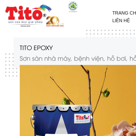
TRANG C
LIÊN HỆ
TITO EPOXY
Sơn sàn nhà máy, bệnh viện, hồ bơi, hồ