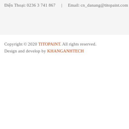
Điện Thoại: 0236 3 741 867 | Email: cn_danang@titopaint.com
Copyright © 2020
TITOPAINT
. All rights reserved.
Design and develop by
KHANGANHTECH