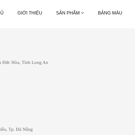
HỦ
GIỚI THIỆU
SẢN PHẨM
BẢNG MÀU
 Đức Hòa, Tỉnh Long An
hiểu, Tp. Đà Nẵng